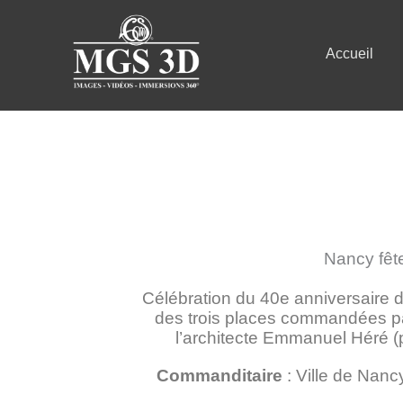
Accueil
Nancy fêt
Célébration du 40e anniversaire 
des trois places commandées par
l’architecte Emmanuel Héré (pl
Commanditaire
: Ville de Nanc