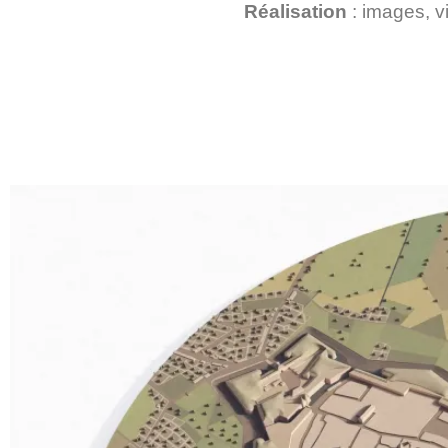
Réalisation
: images, v