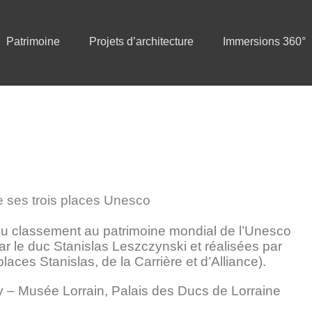
Patrimoine
Projets d’architecture
Immersions 360°
e ses trois places Unesco
du classement au patrimoine mondial de l’Unesco
 le duc Stanislas Leszczynski et réalisées par
aces Stanislas, de la Carrière et d’Alliance).
y – Musée Lorrain, Palais des Ducs de Lorraine