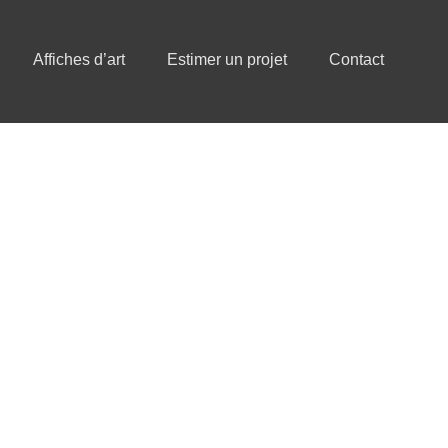
Affiches d’art
Estimer un projet
Contact